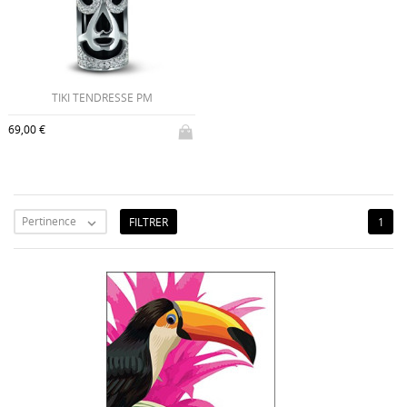
TIKI TENDRESSE PM
69,00 €
Pertinence
FILTRER
1
