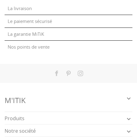
La livraison
Le paiement sécurisé
La garantie MiTiK
Nos points de vente
Facebook
Pinterest
Instagram

M'ITIK
Produits

Notre société
