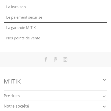
La livraison
Le paiement sécurisé
La garantie MiTiK
Nos points de vente
Facebook
Pinterest
Instagram

M'ITIK
Produits

Notre société
