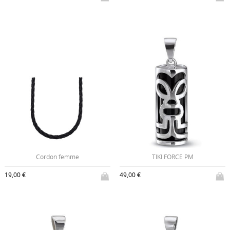
Cordon femme
TIKI FORCE PM
19,00 €
49,00 €